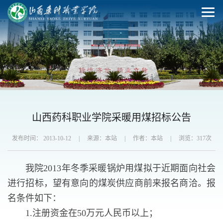
山西药科职业学院采暖用煤招标公告
发布时间： 2013-10-12
|
来源：本站
|
作者：本站
|
浏览：
317
次
我院2013年冬季采暖锅炉用煤拟于近期面向社会
进行招标，望有意向的煤炭供应商前来报名商洽。报
名条件如下：
1.注册资金在50万元人民币以上；