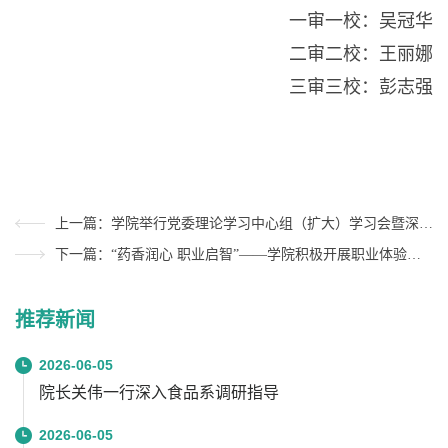
一审一校：吴冠华
二审二校：王丽娜
三审三校：彭志强
上一篇：学院举行党委理论学习中心组（扩大）学习会暨深入贯彻中央八项规定精神学习教育读书班
下一篇：“药香润心 职业启智”——学院积极开展职业体验和科普研学活动
推荐新闻
2026-06-05
院长关伟一行深入食品系调研指导
2026-06-05