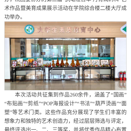
术作品暨美育成果展示活动在学院综合楼二楼大厅成
功举办。
本次活动共征集到作品260余件，涵盖了“国画”
“布贴画”“剪纸”“POP海报设计”“书法”“葫芦烫画”“面
塑”等艺术门类。这些作品充分展现了学生们丰富的
想象力和独特的艺术创造力，经过层层筛选与评定，
最终评选出一、二、三等奖，并将优秀作品精心布置