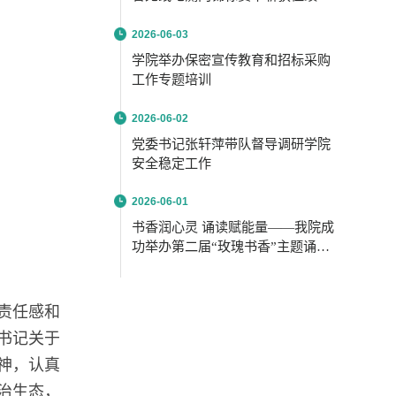
2026-06-03
学院举办保密宣传教育和招标采购
工作专题培训
2026-06-02
党委书记张轩萍带队督导调研学院
安全稳定工作
2026-06-01
书香润心灵 诵读赋能量——我院成
功举办第二届“玫瑰书香”主题诵读
活动
责任感和
书记关于
神，认真
治生态，