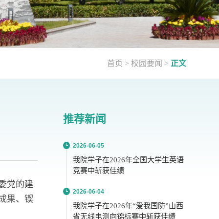
首页
>
校园要闻
>
正文
推荐新闻
2026-06-05
我院学子在2026年全国大学生英语
竞赛中斩获佳绩
省委党的建
2026-06-04
成果、锲
我院学子在2026年“爱我国防”山西
省无线电测向锦标赛中斩获佳绩