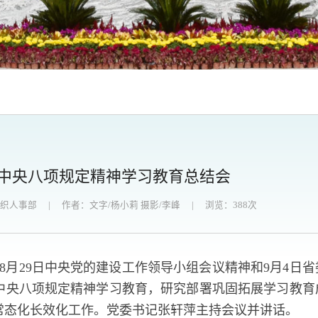
中央八项规定精神学习教育总结会
组织人事部
|
作者：文字/杨小莉 摄影/李峰
|
浏览：
388
次
8月29日中央党的建设工作领导小组会议精神和9月4日
中央八项规定精神学习教育，研究部署巩固拓展学习教育
常态化长效化工作。党委书记张轩萍主持会议并讲话。