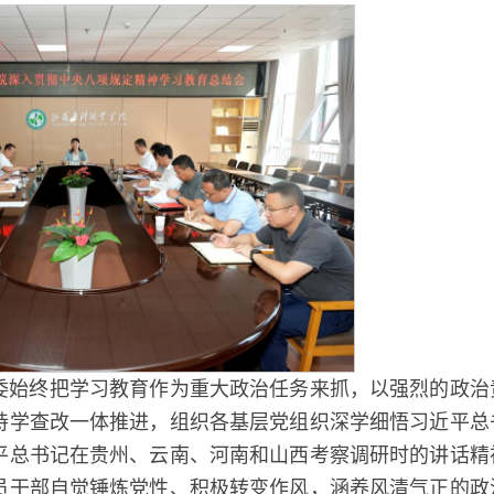
委始终把学习教育作为重大政治任务来抓，以强烈的政治
持学查改一体推进，组织各基层党组织深学细悟习近平总
平总书记在贵州、云南、河南和山西考察调研时的讲话精
员干部自觉锤炼党性、积极转变作风，涵养风清气正的政