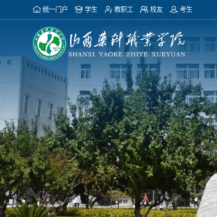
统一门户
学生
教职工
校友
考生