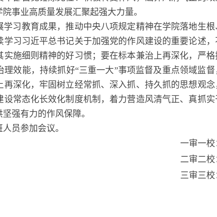
学院事业高质量发展汇聚起强大力量。
展学习教育成果，推动中央八项规定精神在学院落地生根
续学习习近平总书记关于加强党的作风建设的重要论述，
其实施细则精神的好习惯；要在标本兼治上再深化，严格
治理效能，持续抓好“三重一大”事项监督及重点领域监督
上再深化，牢固树立经常抓、深入抓、持久抓的思想观念
建设常态化长效化制度机制，着力营造风清气正、真抓实
供坚强有力的作风保障。
班人员参加会议。
一审一校
二审二校
三审三校