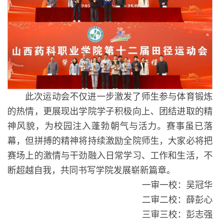
此次运动会不仅进一步激发了师生参与体育锻炼
的热情，更展现出学院学子积极向上、团结进取的精
神风貌，为校园注入蓬勃朝气与活力。赛事虽已落
幕，但拼搏的精神将持续激励全院师生，大家必将把
赛场上的激情与干劲融入日常学习、工作和生活，不
断超越自我，共同书写学院发展崭新篇章。
一审一校：吴冠华
二审二校：薛彭心
三审三校：彭志强