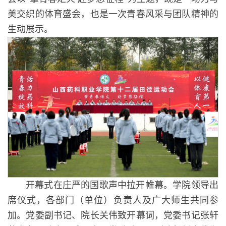
美交织的体育盛会，也是一次青春风采与团队精神的
生动展示。
开幕式在庄严的国歌声中拉开帷幕。学院领导出
席仪式，各部门（单位）负责人及广大师生共同参
加。党委副书记、院长关伟致开幕词，党委书记张轩