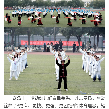
赛场上，运动健儿们奋勇争先、斗志昂扬，生动
诠释了“更高、更快、更强、更团结”的体育理念。短