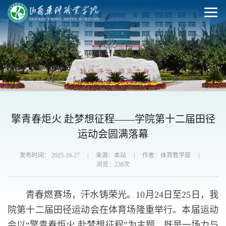
擎青春炬火 赴梦想征程——学院第十二届田径
运动会圆满落幕
发布时间： 2025-10-27
|
来源：本站
|
作者：体育教学部
|
浏览：
238
次
青春燃赛场，汗水铸荣光。10月24日至25日，我
院第十二届田径运动会在体育场隆重举行。本届运动
会以“擎青春炬火 赴梦想征程”为主题，既是一场力与