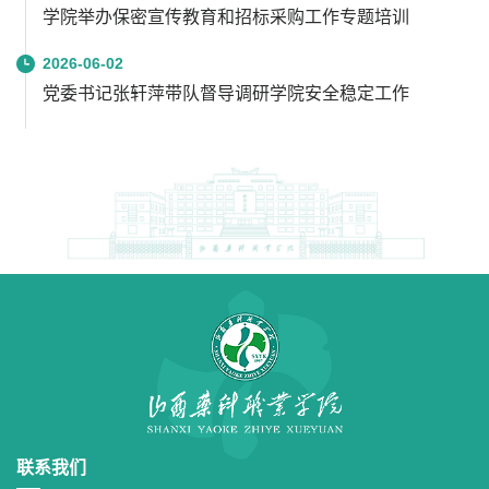
学院举办保密宣传教育和招标采购工作专题培训
2026-06-02
党委书记张轩萍带队督导调研学院安全稳定工作
联系我们