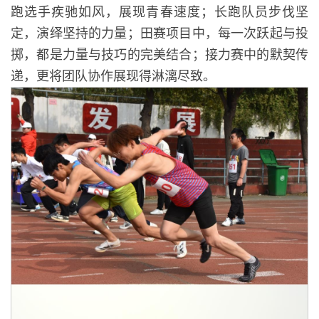
跑选手疾驰如风，展现青春速度；长跑队员步伐坚
定，演绎坚持的力量；田赛项目中，每一次跃起与投
掷，都是力量与技巧的完美结合；接力赛中的默契传
递，更将团队协作展现得淋漓尽致。