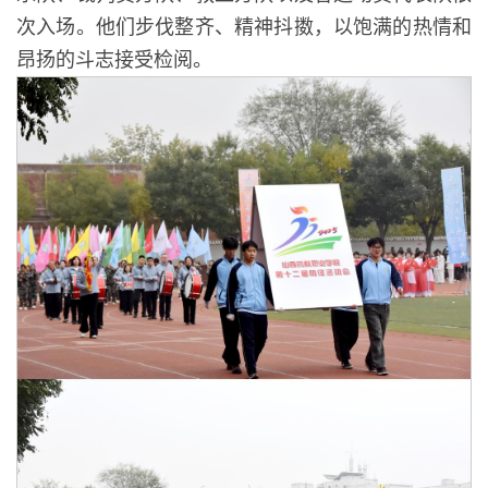
次入场。他们步伐整齐、精神抖擞，以饱满的热情和
昂扬的斗志接受检阅。