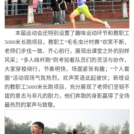
本届运动会还特别设置了趣味运动环节和教职工
5000米长跑项目。教职工“毛毛虫计时赛”欢笑不断，
老师们步伐一致、齐心前行，展现出课堂之外的别样
风采；“多人绕杆跑”则考验着队员们的灵活与协作，
大家穿梭绕行，节奏明快，场面紧张有趣；“个人套
圈”活动现场气氛热烈，欢声笑语此起彼伏；新增设
的教职工5000米长跑项目，充分展现了老师们坚韧不
拔的意志与非凡的耐力，他们奔跑的身影赢得了全场
最热烈的掌声与致敬。