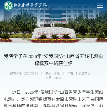
我院学子在2026年“爱我国防”山西省无线电测向
锦标赛中斩获佳绩
发布时间： 2026-06-04
|
来源：本站
|
作者：体育教学部
|
浏览：
215
次
近日，2026年“爱我国防”山西省青少年学生无线
电测向、定向越野锦标赛在太原市营响未来千曲国际
教育基地圆满落幕。我院共选派杜智敏、赵奕皓、赵