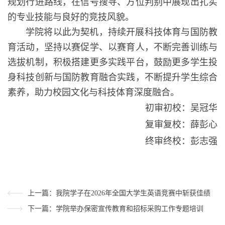
规划行进路线，在信号搜寻、方位判别中展现出扎实
的专业技能与良好的竞技风貌。
学院将以此为契机，持续开展科技体育与国防教
育活动，坚持以赛促学、以赛育人，不断完善训练与
选拔机制，积极搭建更多实践平台，鼓励更多学生投
身科技创新与国防教育融合实践，不断提升学生综合
素养，助力校园文化与科技体育深度融合。
初审初校：吴冠华
复审复校：薛彭心
终审终校：彭志强
上一篇：我院学子在2026年全国大学生英语竞赛中斩获佳绩
下一篇：学院举办保密宣传教育和招标采购工作专题培训